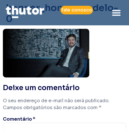
banner_home_modelo-
fale conosco
0
Deixe um comentário
O seu endereço de e-mail não será publicado.
Campos obrigatórios são marcados com
*
Comentário
*