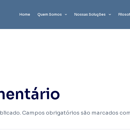
Home
Quem Somos
Nossas Soluções
Filoso
mentário
blicado.
Campos obrigatórios são marcados co