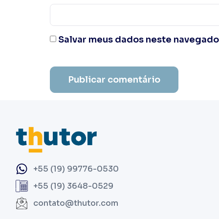
Salvar meus dados neste navegador
+55 (19) 99776-0530
+55 (19) 3648-0529
contato@thutor.com