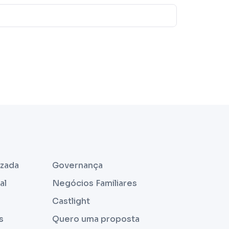
izada
Governança
al
Negócios Familiares
Castlight
s
Quero uma proposta