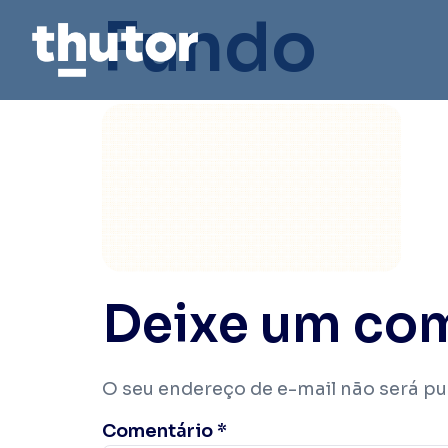
Fundo
Deixe um co
O seu endereço de e-mail não será pu
Comentário
*