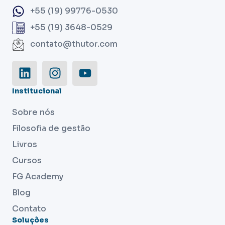
+55 (19) 99776-0530
+55 (19) 3648-0529
contato@thutor.com
Institucional
Sobre nós
Filosofia de gestão
Livros
Cursos
FG Academy
Blog
Contato
Soluções