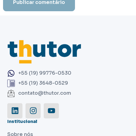
+55 (19) 99776-0530
+55 (19) 3648-0529
contato@thutor.com
Institucional
Sobre nós