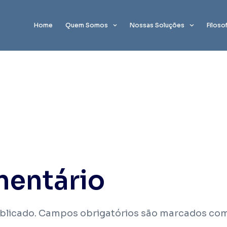
5
Home
Quem Somos
Nossas Soluções
Filoso
mentário
blicado.
Campos obrigatórios são marcados co