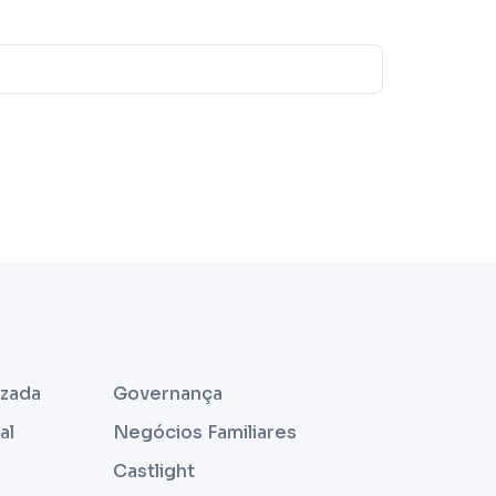
izada
Governança
al
Negócios Familiares
Castlight