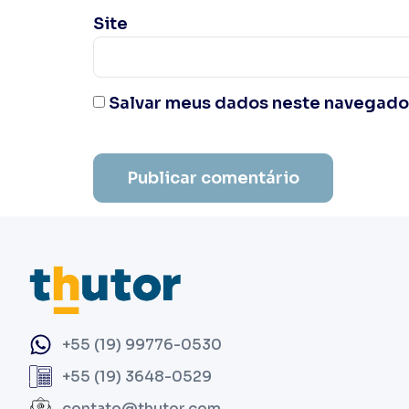
Site
Salvar meus dados neste navegador
+55 (19) 99776-0530
+55 (19) 3648-0529
contato@thutor.com