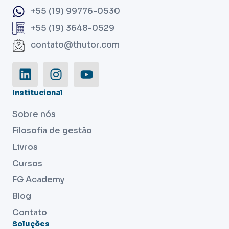
+55 (19) 99776-0530
+55 (19) 3648-0529
contato@thutor.com
Institucional
Sobre nós
Filosofia de gestão
Livros
Cursos
FG Academy
Blog
Contato
Soluções