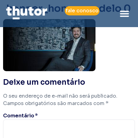
banner_home_modelo 0
fale conosco
Deixe um comentário
O seu endereço de e-mail não será publicado.
Campos obrigatórios são marcados com
*
Comentário
*