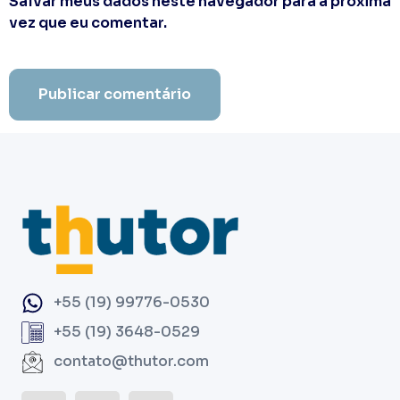
Salvar meus dados neste navegador para a próxima
vez que eu comentar.
+55 (19) 99776-0530
+55 (19) 3648-0529
contato@thutor.com